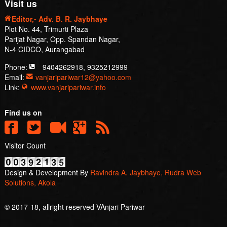
Phone:
9404262918, 9325212999
Email:
vanjaripariwar12@yahoo.com
Link:
www.vanjaripariwar.info
Find us on
Visitor Count
Design & Development By
Ravindra A. Jaybhaye, Rudra Web
Solutions, Akola
© 2017-18, allright reserved VAnjari Pariwar