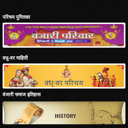
वधु-वर माहिती
वंजारी समाज इतिहास
Visit us
Editor,- Adv. B. R. Jaybhaye
Plot No. 44, Trimurti Plaza
Parijat Nagar, Opp. Spandan Nagar,
N-4 CIDCO, Aurangabad