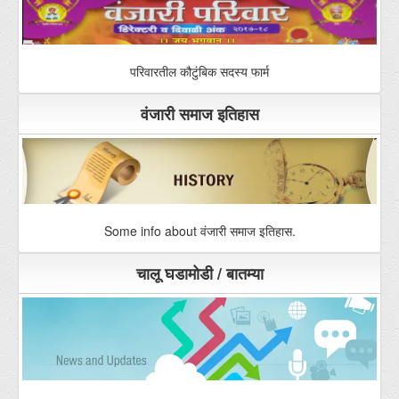
वंजारी समाज इतिहास
Some info about वंजारी समाज इतिहास.
चालू घडामोडी / बातम्या
वंजारी समाजातील चालू घडामोडी / बातम्या / आपले मत नोंदवा
DOWNLOADS