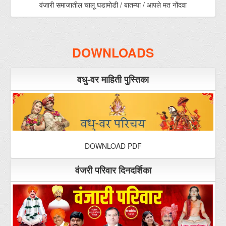
वधु-वर माहिती पुस्तिका
DOWNLOAD PDF
वंजरी परिवार दिनदर्शिका
DOWNLOAD PDF